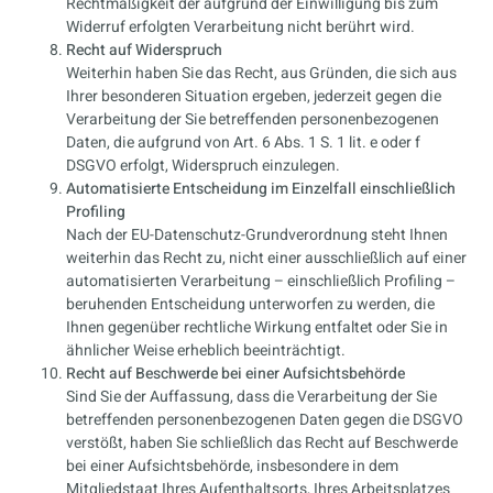
Rechtmäßigkeit der aufgrund der Einwilligung bis zum
Widerruf erfolgten Verarbeitung nicht berührt wird.
Recht auf Widerspruch
Weiterhin haben Sie das Recht, aus Gründen, die sich aus
Ihrer besonderen Situation ergeben, jederzeit gegen die
Verarbeitung der Sie betreffenden personenbezogenen
Daten, die aufgrund von Art. 6 Abs. 1 S. 1 lit. e oder f
DSGVO erfolgt, Widerspruch einzulegen.
Automatisierte Entscheidung im Einzelfall einschließlich
Profiling
Nach der EU-Datenschutz-Grundverordnung steht Ihnen
weiterhin das Recht zu, nicht einer ausschließlich auf einer
automatisierten Verarbeitung – einschließlich Profiling –
beruhenden Entscheidung unterworfen zu werden, die
Ihnen gegenüber rechtliche Wirkung entfaltet oder Sie in
ähnlicher Weise erheblich beeinträchtigt.
Recht auf Beschwerde bei einer Aufsichtsbehörde
Sind Sie der Auffassung, dass die Verarbeitung der Sie
betreffenden personenbezogenen Daten gegen die DSGVO
verstößt, haben Sie schließlich das Recht auf Beschwerde
bei einer Aufsichtsbehörde, insbesondere in dem
Mitgliedstaat Ihres Aufenthaltsorts, Ihres Arbeitsplatzes