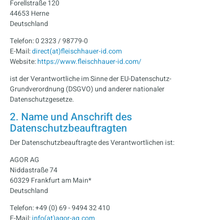
Forellstraße 120
44653 Herne
Deutschland
Telefon: 0 2323 / 98779-0
E-Mail:
direct(at)fleischhauer-id.com
Website:
https://www.fleischhauer-id.com/
ist der Verantwortliche im Sinne der EU-Datenschutz-
Grundverordnung (DSGVO) und anderer nationaler
Datenschutzgesetze.
2. Name und Anschrift des
Datenschutzbeauftragte
n
Der Datenschutzbeauftragte des Verantwortlichen ist:
AGOR AG
Niddastraße 74
60329 Frankfurt am Main*
Deutschland
Telefon: +49 (0) 69 - 9494 32 410
E-Mail:
info(at)agor-ag.com