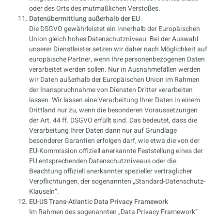
oder des Orts des mutmaßlichen Verstoßes.
Datenübermittlung außerhalb der EU
Die DSGVO gewährleistet ein innerhalb der Europäischen
Union gleich hohes Datenschutzniveau. Bei der Auswahl
unserer Dienstleister setzen wir daher nach Möglichkeit auf
europäische Partner, wenn Ihre personenbezogenen Daten
verarbeitet werden sollen. Nur in Ausnahmefällen werden
wir Daten außerhalb der Europäischen Union im Rahmen
der Inanspruchnahme von Diensten Dritter verarbeiten
lassen. Wir lassen eine Verarbeitung Ihrer Daten in einem
Drittland nur zu, wenn die besonderen Voraussetzungen
der Art. 44 ff. DSGVO erfüllt sind. Das bedeutet, dass die
Verarbeitung Ihrer Daten dann nur auf Grundlage
besonderer Garantien erfolgen darf, wie etwa die von der
EU-Kommission offiziell anerkannte Feststellung eines der
EU entsprechenden Datenschutzniveaus oder die
Beachtung offiziell anerkannter spezieller vertraglicher
Verpflichtungen, der sogenannten „Standard-Datenschutz-
Klauseln“.
EU-US Trans-Atlantic Data Privacy Framework
Im Rahmen des sogenannten „Data Privacy Framework”